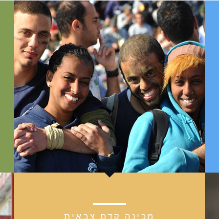
מכינה קדם צבאית