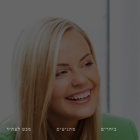
בוחרים
מתניעים
מבט לעתיד