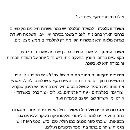
אילו בתי ספר מקצועיים יש ?
משרד הכלכלה
- למשרד הכלכלה יש כמה עשרות תיכונים מקצועיים
ברחבי הארץ בהם ניתן לעבוד בשכר בכיתה יא' ו-יב'. השלמת תעודת
בגרות מלאה היא אפשרות הקיימת רק לתלמידים ממש מצטיינים.
משרד החינוך
- למשרד החינוך גם כן יש כמה עשרות בתי ספר
מקצועיים ברחבי הארץ. בחלקם ניתן דגש גדול יותר על תעודת הבגרות
והעבודה היא לא בשכר.
תיכוניים מקצועיים בתוך בסיסים של צה"ל
- יש מספר בתי ספר
הנמצאים בתוך בסיסים ובהם רוכשים מקצוע שרלוונטי לחילשמאמץ
את אותו בית הספר. למשל בבסיס חיל הים בחיפה יש תיכון שנקרא
"צור ים". בפלמחים - עתיד פלמחים. בג'וליס - צור ברק. באשדוד -
אורט ימי אשדוד שבו יש גם פנימייה ועוד
מסגרות שוחרים של חיל האוויר
- חיל האוויר פתח מספר מסגרות
בהם התלמידים לומדים לימודי אלקטרוניקה בעיקר ולעיתים גם
מכונאות. יש בתי ספר טכנים כמו הולץ, טכני ב"ש, טכני חיפה ויש
מגמות שוחרים בתוך בתי ספר תיכוניים רגילים.