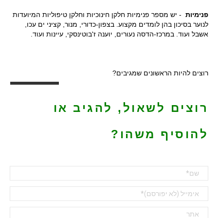
פנימיות
- יש מספר פנימיות חלקן חינוכיות וחלקן טיפוליות המיועדות
לנוער בסיכון בהן לומדים מקצוע. בצפון-כדורי, מנור, קציני ים עכו,
אשבל ועוד. במרכז-הדסה נעורים, יוענה ז'בוטינסקי, עיינות ועוד.
רוצים להיות הראשונים שמגיבים?
רוצים לשאול, להגיב או
להוסיף משהו?