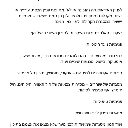
לעניין האידאולוגיה (הנכונה או לא) מתווסף עניין הכסף. עירייה או
רשות מקבלות מימון פר תלמיד ולכן הן תמיד ישאפו שתלמידים
יישארו במסגרת הקהילה ולא ייצאו ממנה.
כעקרון, האלטרנטיבות העיקריות לתיכון העיוני הרגיל הן:
פנימיות נוער חינוכיות
בתי ספר מקצועיים – בהם לומדים מכונאות רכב, עיצוב שיער,
אופטיקה, בישול, טכנאות שיניים ועוד.
תיכונים אקסטרנים למיניהם – אנקורי, טומשין, תיכון תל אביב וכו'
מסגרות של שוחרים – מסגרות צבאיות של חיל האוויר, חיל הים, חיל
חימוש ואף פנימיה לפיקוד.
פנימיות טיפוליות
מסגרות תיכון לבני נוער נושר
ועוד המון מסגרות שמיועדות לבני נוער שלא מצאו את עצמם בתיכון