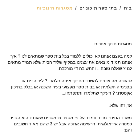
בית
בתי ספר תיכוניים
מסגרות חינוכיות
מסגרות חינוך אחרות
למה בעצם אנחנו לא יכולים ללמוד בכל בית ספר שמתאים לנו ? איך
אנחנו תמיד מוצאים את עצמנו במקיף שליד הבית שלא תמיד מתאים
לנו ? שאלה טובה... והתשובה די מורכבת.
לכאורה מה אכפת למשרד החינוך איפה תלמדו ? ליד הבית או
בפנימיה חקלאית או בבית ספר מקצועי בעיר השכנה או בכלל בתיכון
אקסטרני ? העיקר שתלמדו ותתפתחו...
אז, זהו שלא.
משרד החינוך מודד ונמדד על פי מספר פרמטרים שאותם הוא הגדיר
כמטרה אידאולוגית. הרשימה ארוכה אבל יש 3 שהם מאוד חשובים
והם: