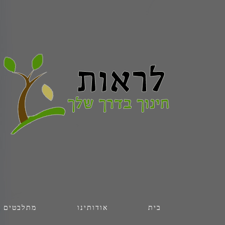
בית
אודותינו
מתלבטים