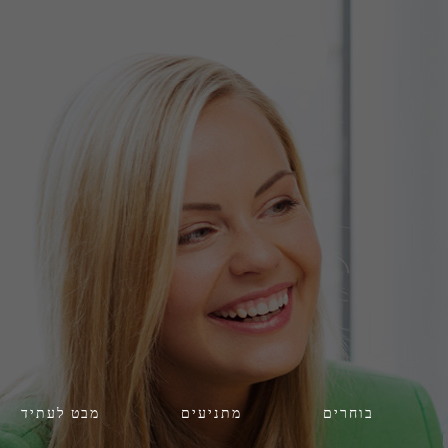
בוחרים
מתניעים
מבט לעתיד