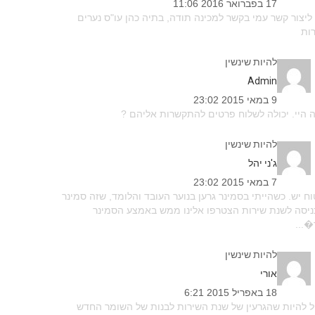
17 בפברואר 2016 11:06
ליצור קשר עמי בקשר למכינה תודה, בתיה כהן עו"ס נערים
ות
להיות שינשין
admin
9 במאי 2015 23:02
 היי. יכולה לשלוח פרטים להתקשרות אליהם ?
להיות שינשין
ג'ני יהל
7 במאי 2015 23:02
ח יש. כשהייתי בסמינר גרען בנוער העובד והלומד, שזה סמינר
ניסה לשנת שירות הצטרפו אלינו ממש באמצע הסמינר
�...
להיות שינשין
אורי
18 באפריל 2015 6:21
ל להיות שהגרעין של שנת השירות לבנות של השומר החדש