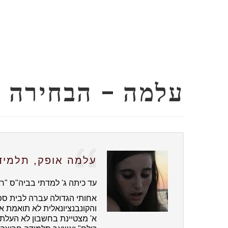
עלמה – הבחירה ב
עלמה אופק, תלמידת
עד כיתה ג' למדתי בביה"ס "רגי
אחותי הגדולה עברה לבית ס
והקונבנציונאלית לא תואמת א
א' מצטיינת בחשבון לא העלתי